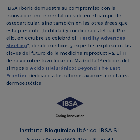
IBSA Iberia demuestra su compromiso con la
innovación incremental no solo en el campo de
osteoarticular, sino también en las otras áreas que
está presente (fertilidad y medicina estética). Por
ello, en octubre se celebró el “
Fertility Advances
Meeting
”, donde médicos y expertos exploraron las
claves del futuro de la medicina reproductiva. El 11
de noviembre tuvo lugar en Madrid la 1ª edición del
simposio
Ácido Hialurónico: Beyond The Last
Frontier
, dedicado a los últimos avances en el área
dermoestética.
Instituto Bioquímico Ibérico IBSA SL
Avenida Diagonal 605, Planta 8, Local 1