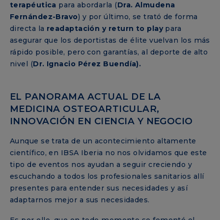
terapéutica
para abordarla (
Dra. Almudena
Fernández-Bravo
) y por último, se trató de forma
directa la
readaptación y return to play
para
asegurar que los deportistas de élite vuelvan los más
rápido posible, pero con garantías, al deporte de alto
nivel (
Dr. Ignacio Pérez Buendía).
EL PANORAMA ACTUAL DE LA
MEDICINA OSTEOARTICULAR,
INNOVACIÓN EN CIENCIA Y NEGOCIO
Aunque se trata de un acontecimiento altamente
científico, en IBSA Iberia no nos olvidamos que este
tipo de eventos nos ayudan a seguir creciendo y
escuchando a todos los profesionales sanitarios allí
presentes para entender sus necesidades y así
adaptarnos mejor a sus necesidades.
Es por ello, que en todo momento se fomentó el