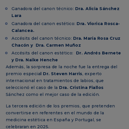
Ganadora del canon técnico:
Dra. Alicia Sánchez
Lara
Ganadora del canon estético:
Dra. Viorica Rosca-
Calancea.
Accésits del canon técnico:
Dra. María Rosa Cruz
Chacón y Dra. Carmen Muñoz
Accésits del canon estético:
Dr. Andrés Bernete
y Dra. Naike Henche
Además, la sorpresa de la noche fue la entrega del
premio especia
l Dr. Steven Harris
, experto
internacional en tratamientos de labios, que
seleccionó el caso de la
Dra. Cristina Fiallos
Sánchez como el mejor caso de la edición.
La tercera edición de los premios, que pretenden
convertirse en referentes en el mundo de la
medicina estética en España y Portugal, se
celebraran en 2025.