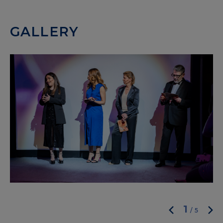
GALLERY
1
/
5