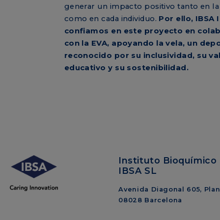
generar un impacto positivo tanto en l
como en cada individuo.
Por ello, IBSA 
confiamos en este proyecto en cola
con la EVA, apoyando la vela, un dep
reconocido por su inclusividad, su va
educativo y su sostenibilidad.
Instituto Bioquímico 
IBSA SL
Avenida Diagonal 605, Plant
08028 Barcelona