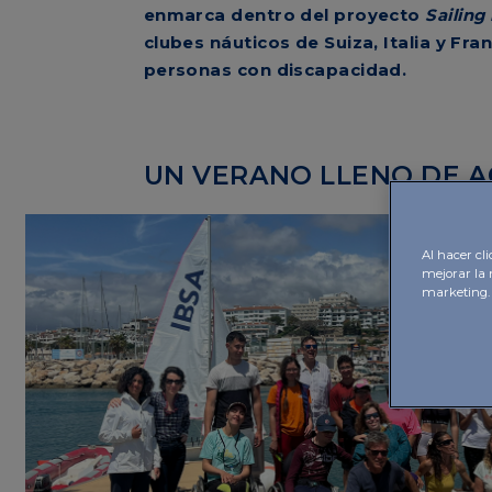
enmarca dentro del proyecto
Sailing
clubes náuticos de Suiza, Italia y Fra
personas con discapacidad.
UN VERANO LLENO DE A
Al hacer cli
mejorar la 
marketing.