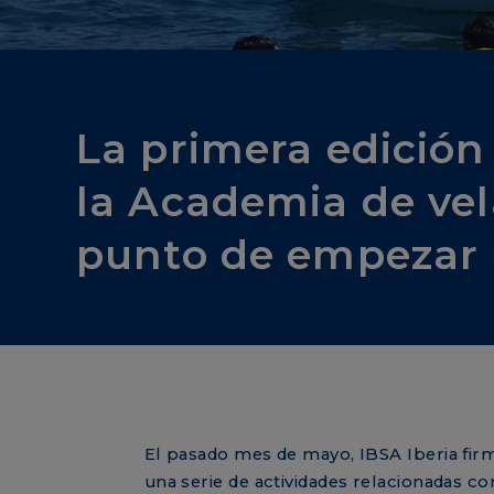
Responsabilidad Social Corporative
La primera edición
la Academia de vel
punto de empezar
El pasado mes de mayo, IBSA Iberia firm
una serie de actividades relacionadas con