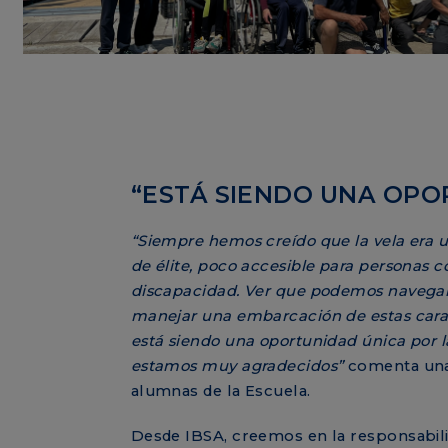
“ESTÁ SIENDO UNA OPO
“Siempre hemos creído que la vela era 
de élite, poco accesible para personas c
discapacidad. Ver que podemos navegar
manejar una embarcación de estas carac
está siendo una oportunidad única por l
estamos muy agradecidos”
comenta una
alumnas de la Escuela.
Desde IBSA, creemos en la responsabil