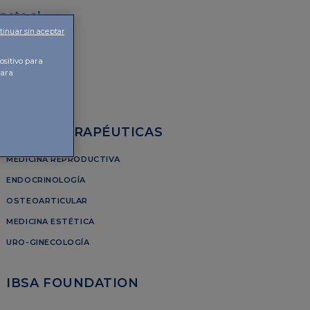
nete al
tinuar sin aceptar
ositivo para
para
ÁREAS TERAPÉUTICAS
MEDICINA REPRODUCTIVA
ENDOCRINOLOGÍA
OSTEOARTICULAR
MEDICINA ESTÉTICA
URO-GINECOLOGÍA
IBSA FOUNDATION