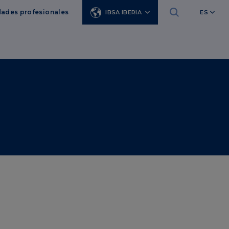
ades profesionales
IBSA IBERIA
ES