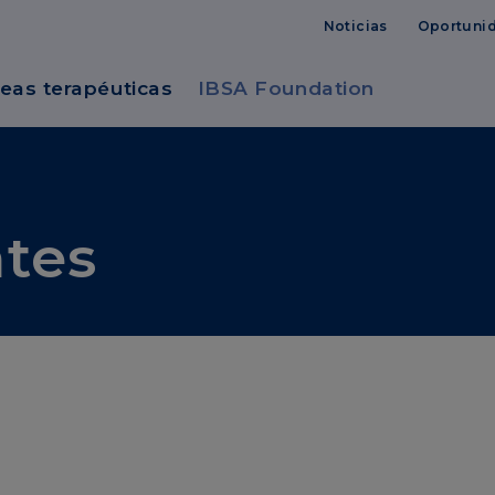
Noticias
Oportunid
eas terapéuticas
IBSA Foundation
ntes