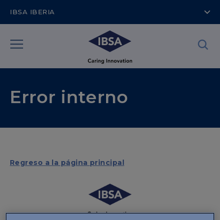
IBSA IBERIA
Error interno
Regreso a la página principal