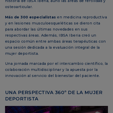
historia de IBSA Iberia, aunó las áreas de fertilidad y
osteoarticular.
Más de 300 especialistas
en medicina reproductiva
y en lesiones musculoesqueléticas se dieron cita
para abordar las últimas novedades en sus
respectivas áreas. Además, IBSA Iberia creó un
espacio común entre ambas áreas terapéuticas con
una sesión dedicada a la evaluación integral de la
mujer deportista.
Una jornada marcada por el intercambio científico, la
colaboración multidisciplinar y la apuesta por la
innovación al servicio del bienestar del paciente.
UNA PERSPECTIVA 360º DE LA MUJER
DEPORTISTA