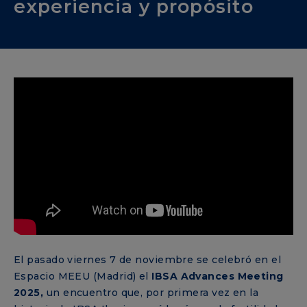
experiencia y propósito
El pasado viernes 7 de noviembre se celebró en el
Espacio MEEU (Madrid) el
IBSA Advances Meeting
2025,
un encuentro que, por primera vez en la