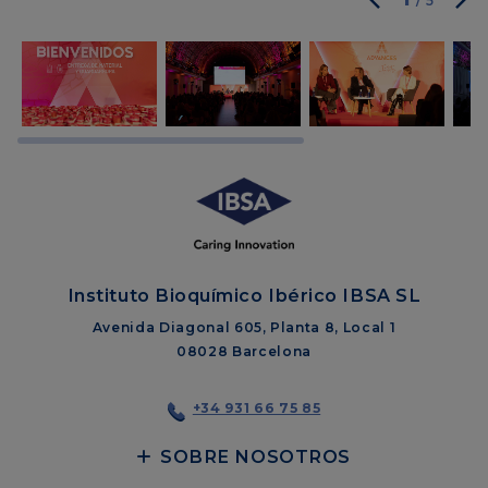
/
5
Instituto Bioquímico Ibérico IBSA SL
Avenida Diagonal 605, Planta 8, Local 1
08028 Barcelona
+34 931 66 75 85
SOBRE NOSOTROS