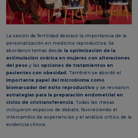
La sesión de fertilidad destacó la importancia de la
personalización en medicina reproductiva. Se
abordaron temas desde
la optimización de la
estimulación ovárica en mujeres con alteraciones
del peso
y las
opciones de tratamientos en
pacientes con obesidad.
También se abordó el
importante papel del microbioma como
biomarcador del éxito reproductivo
y se revisaron
estrategias para la preparación endometrial en
ciclos de criotransferencia
. Todas las mesas
incluyeron espacios de debate, favoreciendo el
intercambio de experiencias y el análisis crítico de la
evidencia clínica.