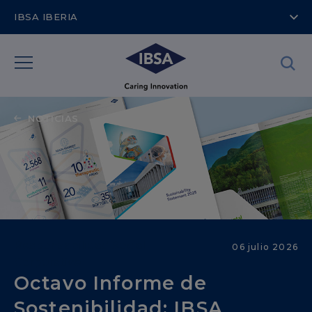
IBSA IBERIA
NOTICIAS
Responsabilidad Social
06 julio 2026
Corporative
Octavo Informe de
Sostenibilidad: IBSA