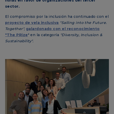
horas en favor de organizaciones del tercer
sector.
El compromiso por la inclusión ha continuado con el
proyecto de vela inclusiva
"Sailing into the Future.
Together",
galardonado con el reconocimiento
"The PRize
" en la categoría
"Diversity, Inclusion &
Sustainability".